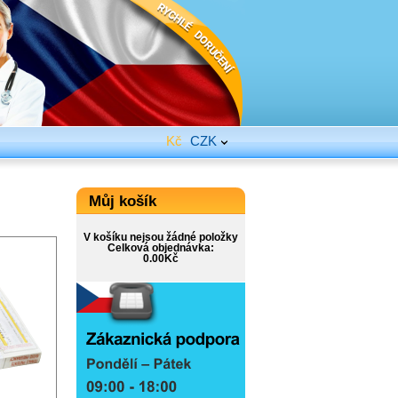
Kč
CZK
Můj košík
V košíku nejsou žádné položky
Celková objednávka:
0.00Kč