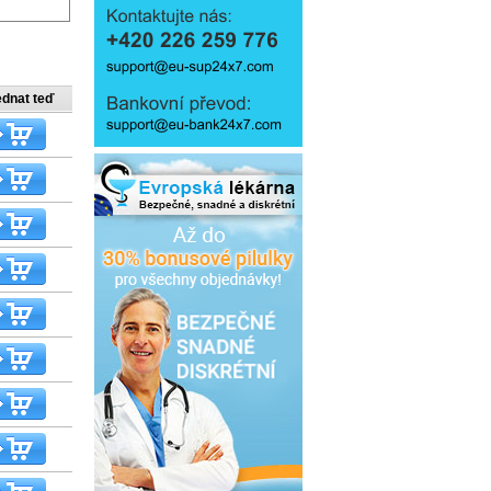
ednat teď