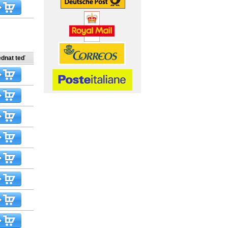
ednat teď