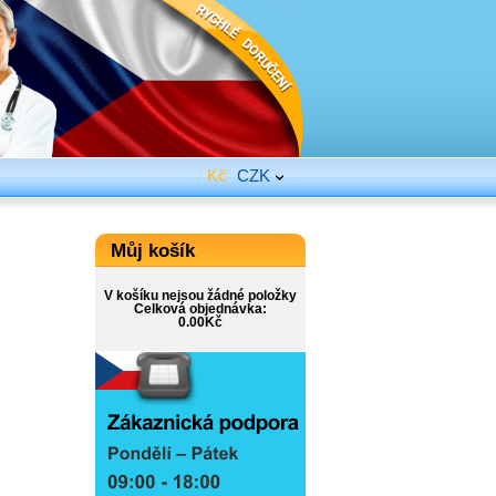
Kč
CZK
Můj košík
V košíku nejsou žádné položky
Celková objednávka:
0.00Kč