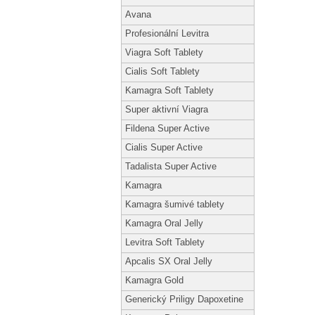
Avana
Profesionální Levitra
Viagra Soft Tablety
Cialis Soft Tablety
Kamagra Soft Tablety
Super aktivní Viagra
Fildena Super Active
Cialis Super Active
Tadalista Super Active
Kamagra
Kamagra šumivé tablety
Kamagra Oral Jelly
Levitra Soft Tablety
Apcalis SX Oral Jelly
Kamagra Gold
Generický Priligy Dapoxetine