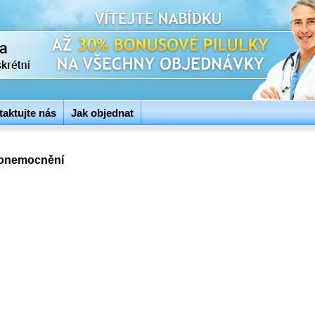
aktujte nás
Jak objednat
 onemocnění