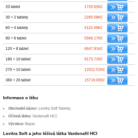
20 tablet
1720.65Kč
30 + 2 tablety
2285.08Kč
60 + 4 tablety
4110.49Kč
90 + 6 tablet
5560.17Kč
120 + 8 tablet
6647.91Kč
180 + 10 tablet
9173.72Kč
270 + 10 tablet
12022.52Kč
360 + 20 tablet
15719.05Kč
Informace o léku
Obchodní název:
Levitra Soft Tablety;
Účinná látka:
Vardenafil HCl;
Výrobce:
Bayer.
Levitra Soft a jeho léčivá látka Vardenafil HCl