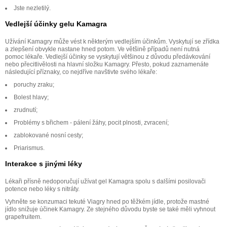
Jste nezletilý.
Vedlejší účinky gelu Kamagra
Užívání Kamagry může vést k některým vedlejším účinkům. Vyskytují se zřídka
a zlepšení obvykle nastane hned potom. Ve většině případů není nutná
pomoc lékaře. Vedlejší účinky se vyskytují většinou z důvodu předávkování
nebo přecitlivělosti na hlavní složku Kamagry. Přesto, pokud zaznamenáte
následující příznaky, co nejdříve navštivte svého lékaře:
poruchy zraku;
Bolest hlavy;
zrudnutí;
Problémy s břichem - pálení žáhy, pocit plnosti, zvracení;
zablokované nosní cesty;
Priarismus.
Interakce s jinými léky
Lékaři přísně nedoporučují užívat gel Kamagra spolu s dalšími posilovači
potence nebo léky s nitráty.
Vyhněte se konzumaci tekuté Viagry hned po těžkém jídle, protože mastné
jídlo snižuje účinek Kamagry. Ze stejného důvodu byste se také měli vyhnout
grapefruitem.