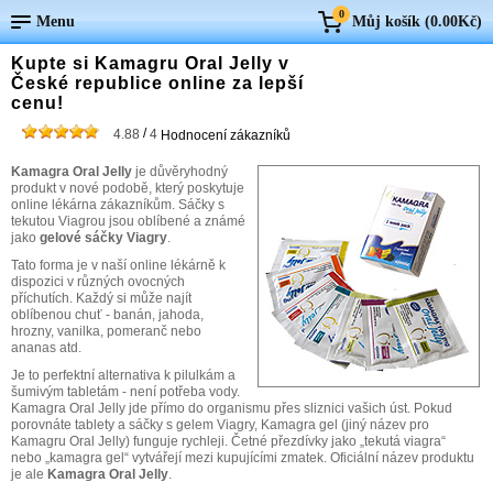
0
Menu
Můj košík (
0.00Kč
)
Kupte si Kamagru Oral Jelly v
České republice online za lepší
cenu!
/
4.88
4
Hodnocení zákazníků
Kamagra Oral Jelly
je důvěryhodný
produkt v nové podobě, který poskytuje
online lékárna zákazníkům. Sáčky s
tekutou Viagrou jsou oblíbené a známé
jako
gelové sáčky Viagry
.
Tato forma je v naší online lékárně k
dispozici v různých ovocných
příchutích. Každý si může najít
oblíbenou chuť - banán, jahoda,
hrozny, vanilka, pomeranč nebo
ananas atd.
Je to perfektní alternativa k pilulkám a
šumivým tabletám - není potřeba vody.
Kamagra Oral Jelly jde přímo do organismu přes sliznici vašich úst. Pokud
porovnáte tablety a sáčky s gelem Viagry, Kamagra gel (jiný název pro
Kamagru Oral Jelly) funguje rychleji. Četné přezdívky jako „tekutá viagra“
nebo „kamagra gel“ vytvářejí mezi kupujícími zmatek. Oficiální název produktu
je ale
Kamagra Oral Jelly
.