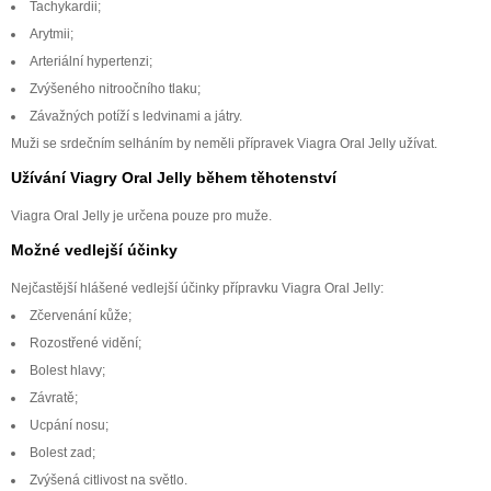
Tachykardii;
Arytmii;
Arteriální hypertenzi;
Zvýšeného nitroočního tlaku;
Závažných potíží s ledvinami a játry.
Muži se srdečním selháním by neměli přípravek Viagra Oral Jelly užívat.
Užívání Viagry Oral Jelly během těhotenství
Viagra Oral Jelly je určena pouze pro muže.
Možné vedlejší účinky
Nejčastější hlášené vedlejší účinky přípravku Viagra Oral Jelly:
Zčervenání kůže;
Rozostřené vidění;
Bolest hlavy;
Závratě;
Ucpání nosu;
Bolest zad;
Zvýšená citlivost na světlo.