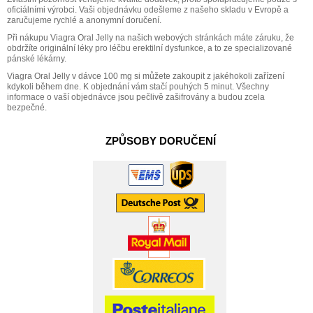
oficiálními výrobci. Vaši objednávku odešleme z našeho skladu v Evropě a
zaručujeme rychlé a anonymní doručení.
Při nákupu Viagra Oral Jelly na našich webových stránkách máte záruku, že
obdržíte originální léky pro léčbu erektilní dysfunkce, a to ze specializované
pánské lékárny.
Viagra Oral Jelly v dávce 100 mg si můžete zakoupit z jakéhokoli zařízení
kdykoli během dne. K objednání vám stačí pouhých 5 minut. Všechny
informace o vaší objednávce jsou pečlivě zašifrovány a budou zcela
bezpečné.
ZPŮSOBY DORUČENÍ