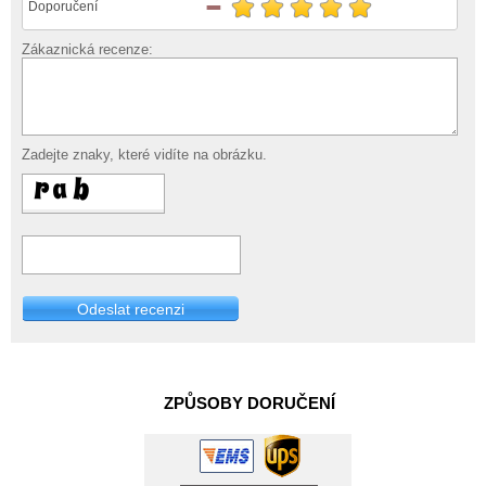
Doporučení
Zákaznická recenze:
Zadejte znaky, které vidíte na obrázku.
Odeslat recenzi
ZPŮSOBY DORUČENÍ