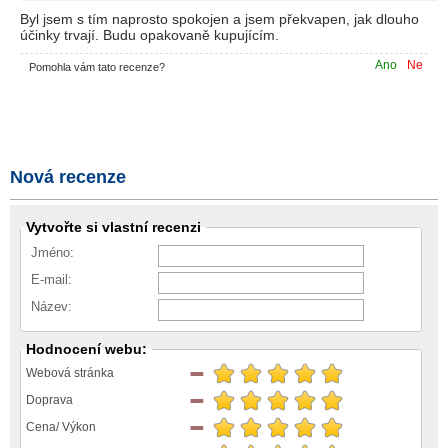
Byl jsem s tím naprosto spokojen a jsem překvapen, jak dlouho
účinky trvají. Budu opakovaně kupujícím.
Ano
Ne
Pomohla vám tato recenze?
Nová recenze
Vytvořte si vlastní recenzi
Jméno:
E-mail:
Název:
Hodnocení webu:
Webová stránka
Doprava
Cena/ Výkon